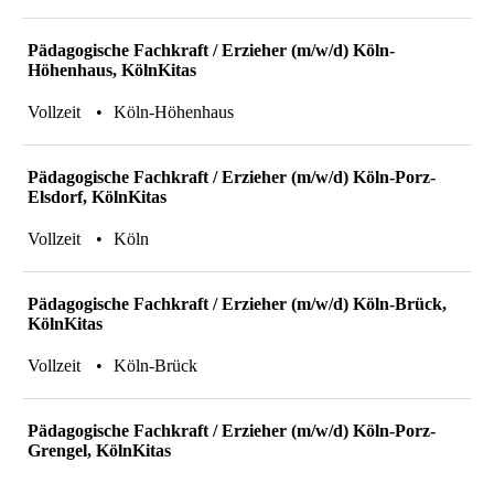
Pädagogische Fachkraft / Erzieher (m/w/d) Köln-
Höhenhaus, KölnKitas
Vollzeit
Köln-Höhenhaus
Pädagogische Fachkraft / Erzieher (m/w/d) Köln-Porz-
Elsdorf, KölnKitas
Vollzeit
Köln
Pädagogische Fachkraft / Erzieher (m/w/d) Köln-Brück,
KölnKitas
Vollzeit
Köln-Brück
Pädagogische Fachkraft / Erzieher (m/w/d) Köln-Porz-
Grengel, KölnKitas
Vollzeit
Köln